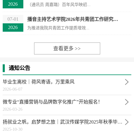
2026
（通讯员 周嘉璐）百年风华映初...
07-01
播音主持艺术学院2026年共青团工作研究指导专题会议｜承前启后，聚力前行
2026
为推进我院共青团工作提质增效...
查看更多 >>
通知公告
毕业生离校｜荷风寄语，万里乘风
2026-06-07
微专业“直播营销与品牌数字化推广”开始报名！
2026-03-26
扬就业之帆，启梦想之旅｜武汉传媒学院2025年秋季毕业生供需见面会
2025-10-30