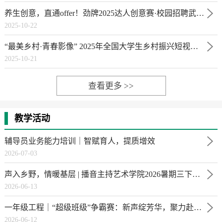
养生创意，直通offer！劲牌2025达人创意赛·校园招聘武传播音专属通道开启
2025-10-22
“最美乡村·青春影像” 2025年全国大学生乡村振兴短视频大赛公告
2025-10-21
查看更多 >>
教学活动
辅导员业务能力培训｜智赋育人，提质增效
2026-07-03
声入乡野，情暖基层 | 播音主持艺术学院2026暑期三下乡实践活动正式启动
2026-06-13
一年级工程｜“超级班级”争霸赛：新声绽芳华，聚力赴新途
2026-06-12