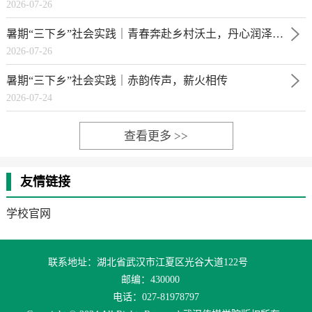
2026-07-26
暑期“三下乡”社会实践｜青春奔赴乡村沃土，丹心润泽稚子童心
2026-07-26
暑期“三下乡”社会实践｜赤韵传声，薪火相传
2026-07-24
查看更多 >>
友情链接
学校官网
联系地址：湖北省武汉市江夏区光谷大道122号
邮编：430000
电话：027-81978797