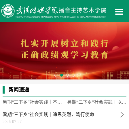
新闻速递
暑期“三下乡”社会实践｜不负晨光，逐趣成长
暑期“三下乡”社会实践｜以声赴约暖遇金都，以爱同行点亮童心
暑期“三下乡”社会实践｜追思英烈，笃行使命
2026-07-27