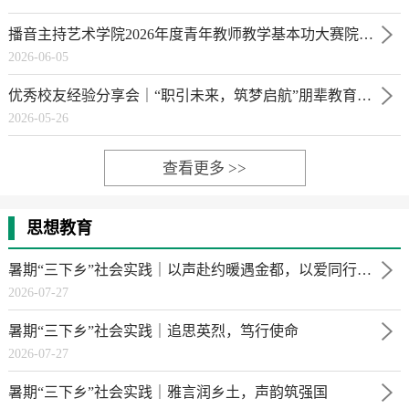
播音主持艺术学院2026年度青年教师教学基本功大赛院赛顺利举行
2026-06-05
优秀校友经验分享会｜“职引未来，筑梦启航”朋辈教育系列活动
2026-05-26
查看更多 >>
思想教育
暑期“三下乡”社会实践｜以声赴约暖遇金都，以爱同行点亮童心
2026-07-27
暑期“三下乡”社会实践｜追思英烈，笃行使命
2026-07-27
暑期“三下乡”社会实践｜雅言润乡土，声韵筑强国