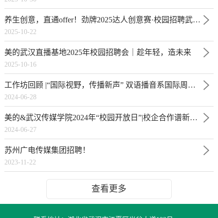
养生创意，直通offer！劲牌2025达人创意赛·校园招聘武传播音专属通道开启
2025-10-22
美的武汉直播基地2025年校园招聘会｜趁年轻，造未来
2025-10-16
工作坊回顾 |“国际视野，传播新声” 双语播音系国际周系列工作坊
2024-06-28
美的&武汉传媒学院2024年“校园开放日”|校企合作谱新曲，协同育人促交流
2024-06-27
苏州广电传媒集团招聘！
2023-11-22
查看更多