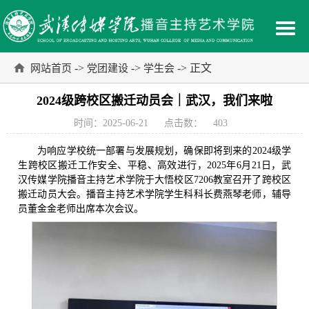
->
->
-> 正文
网站首页
党团建设
学生会
2024级跨校区搬迁动员会｜武汉，我们来啦
时间：2025-06-21
点击数：
403
为响应学校统一部署与发展规划，确保即将到来的2024级学
生跨校区搬迁工作安全、平稳、高效进行，2025年6月21日，武
汉传媒学院播音主持艺术学院于大悟校区7206教室召开了跨校区
搬迁动员大会。播音主持艺术学院学生科科长费燕琴老师，辅导
员董金金老师出席本次会议。