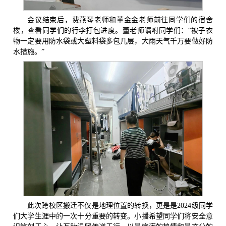
会议结束后，费燕琴老师和董金金老师前往同学们的宿舍
楼，查看同学们的行李打包进度。董老师嘱咐同学们：“被子衣
物一定要用防水袋或大塑料袋多包几层，大雨天气千万要做好防
水措施。”
此次跨校区搬迁不仅是地理位置的转换，更是是2024级同学
们大学生涯中的一次十分重要的转变。小播希望同学们将安全意