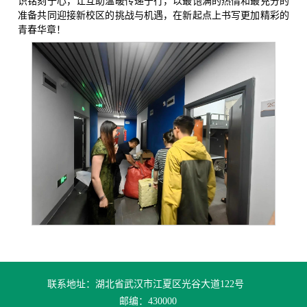
识铭刻于心，让互助温暖传递于行，以最饱满的热情和最充分的
准备共同迎接新校区的挑战与机遇，在新起点上书写更加精彩的
青春华章！
联系地址：湖北省武汉市江夏区光谷大道122号
邮编：430000