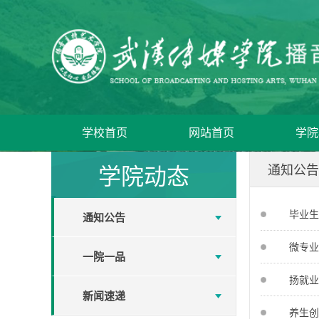
学校首页
网站首页
学院
学院动态
通知公告
毕业生
通知公告
微专业
一院一品
扬就业
新闻速递
养生创