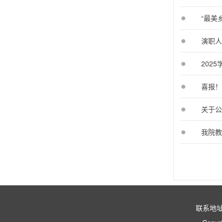
“最美
演职人
202
喜报！
关于公
我院教
联系地址